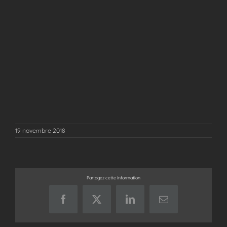
19 novembre 2018
Partagez cette information
Facebook
X
LinkedIn
Email