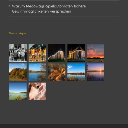
Warum Megaways-Spielautomaten höhere
Gewinnmöglichkeiten versprechen
Photothèque