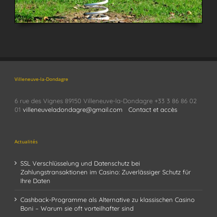
Villeneuve-la-Dondagre
6 rue des Vignes 89150 Villeneuve-la-Dondagre +33 3 86 86 02
01
villeneuveladondagre@gmail.com
Contact et accès
Actualités
SSL Verschlüsselung und Datenschutz bei
Zahlungstransaktionen im Casino: Zuverlässiger Schutz für
Ihre Daten
Cashback-Programme als Alternative zu klassischen Casino
Boni – Warum sie oft vorteilhafter sind