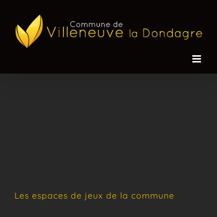
Passer
au
contenu
Les espaces de jeux de la commune