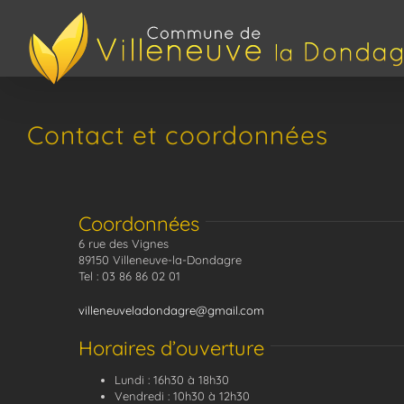
Passer
au
contenu
Contact et coordonnées
Coordonnées
6 rue des Vignes
89150 Villeneuve-la-Dondagre
Tel : 03 86 86 02 01
villeneuveladondagre@gmail.com
Horaires d’ouverture
Lundi : 16h30 à 18h30
Vendredi : 10h30 à 12h30