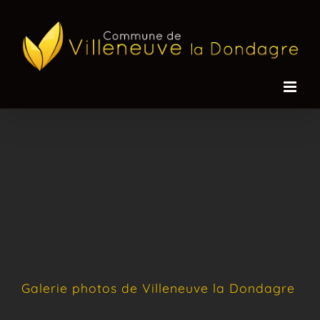
Passer
au
contenu
Galerie photos de Villeneuve la Dondagre