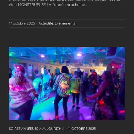
était MONSTRUEUSE ! A l'année prochaine...
17 octobre 2025
|
Actualité
,
Evènements
SOIRÉE ANNÉES 60 À AUJOURD’HUI – 11 OCTOBRE 2025
SOIRÉE ANNÉES 60 À AUJOURD’HUI – 11 OCTOBRE 2025