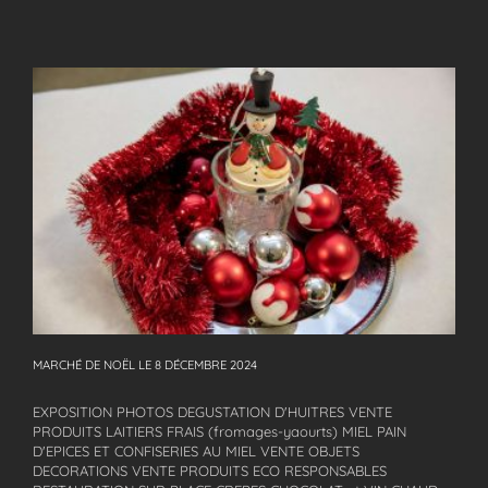
MARCHÉ DE NOËL LE 8 DÉCEMBRE 2024
MARCHÉ DE NOËL LE 8 DÉCEMBRE 2024
EXPOSITION PHOTOS DEGUSTATION D'HUITRES VENTE
PRODUITS LAITIERS FRAIS (fromages-yaourts) MIEL PAIN
D'EPICES ET CONFISERIES AU MIEL VENTE OBJETS
DECORATIONS VENTE PRODUITS ECO RESPONSABLES