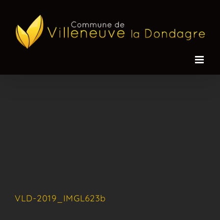
Passer
au
contenu
VLD-2019_IMGL623b