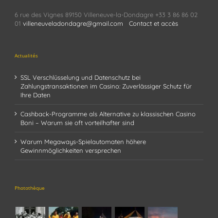
6 rue des Vignes 89150 Villeneuve-la-Dondagre +33 3 86 86 02
01
villeneuveladondagre@gmail.com
Contact et accès
Actualités
SSL Verschlüsselung und Datenschutz bei
Zahlungstransaktionen im Casino: Zuverlässiger Schutz für
Ihre Daten
Cashback-Programme als Alternative zu klassischen Casino
Boni – Warum sie oft vorteilhafter sind
Warum Megaways-Spielautomaten höhere
Gewinnmöglichkeiten versprechen
Photothèque