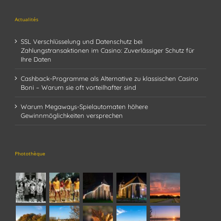
Actualités
SSL Verschlüsselung und Datenschutz bei
Zahlungstransaktionen im Casino: Zuverlässiger Schutz für
Ihre Daten
Cashback-Programme als Alternative zu klassischen Casino
Boni – Warum sie oft vorteilhafter sind
Warum Megaways-Spielautomaten höhere
Gewinnmöglichkeiten versprechen
Photothèque