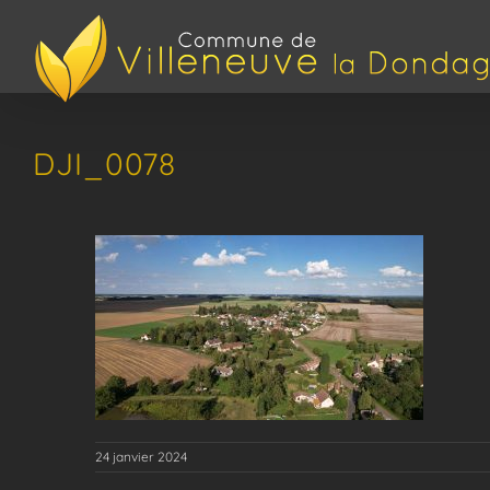
Passer
au
contenu
DJI_0078
24 janvier 2024