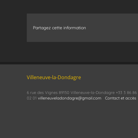
Partagez cette information
Villeneuve-la-Dondagre
6 rue des Vignes 89150 Villeneuve-la-Dondagre +33 3 86 86
02 01
villeneuveladondagre@gmail.com
Contact et accès