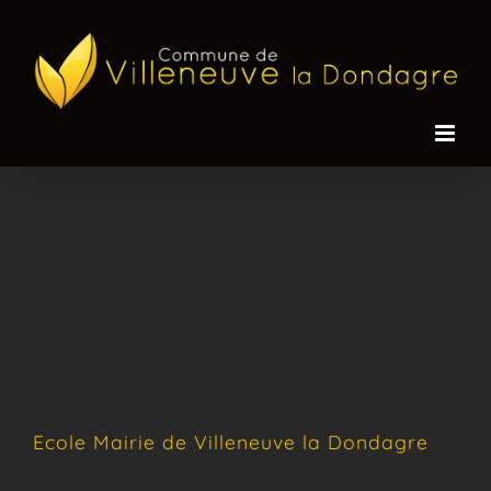
Passer
au
contenu
Ecole Mairie de Villeneuve la Dondagre