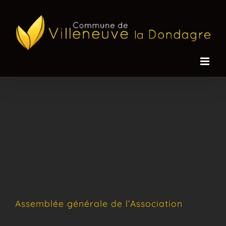
Passer
au
contenu
Assemblée générale de l’Association