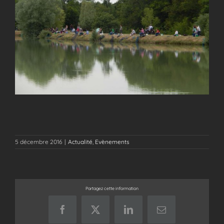
5 décembre 2016
|
Actualité
,
Evènements
Partagez cette information
Facebook
X
LinkedIn
Email