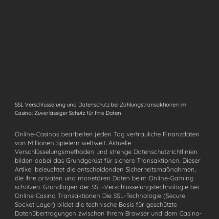
SSL Verschlüsselung und Datenschutz bei Zahlungstransaktionen im
Casino: Zuverlässiger Schutz für Ihre Daten
Online-Casinos bearbeiten jeden Tag vertrauliche Finanzdaten
von Millionen Spielern weltweit. Aktuelle
Verschlüsselungsmethoden und strenge Datenschutzrichtlinien
bilden dabei das Grundgerüst für sichere Transaktionen. Dieser
Artikel beleuchtet die entscheidenden Sicherheitsmaßnahmen,
die Ihre privaten und monetären Daten beim Online-Gaming
schützen. Grundlagen der SSL-Verschlüsselungstechnologie bei
Online Casino Transaktionen Die SSL-Technologie (Secure
Socket Layer) bildet die technische Basis für geschützte
Datenübertragungen zwischen Ihrem Browser und dem Casino-