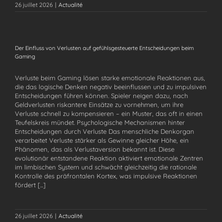
26 juillet 2026
|
Actualité
Der Einfluss von Verlusten auf gefühlsgesteuerte Entscheidungen beim
Gaming
Verluste beim Gaming lösen starke emotionale Reaktionen aus,
die das logische Denken negativ beeinflussen und zu impulsiven
Entscheidungen führen können. Spieler neigen dazu, nach
Geldverlusten riskantere Einsätze zu vornehmen, um ihre
Verluste schnell zu kompensieren – ein Muster, das oft in einen
Teufelskreis mündet. Psychologische Mechanismen hinter
Entscheidungen durch Verluste Das menschliche Denkorgan
verarbeitet Verluste stärker als Gewinne gleicher Höhe, ein
Phänomen, das als Verlustaversion bekannt ist. Diese
evolutionär entstandene Reaktion aktiviert emotionale Zentren
im limbischen System und schwächt gleichzeitig die rationale
Kontrolle des präfrontalen Kortex, was impulsive Reaktionen
fördert [...]
26 juillet 2026
|
Actualité