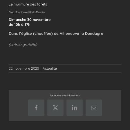
Le murmure des forêts
Olan Maupioux et Katia Meunier
Dimanche 30 novembre
de 10h à 17h
Dans l’église (chauffée) de Villeneuve la Dondagre
(entrée gratuite)
22 novembre 2025
|
Actualité
Partagez cette information
Facebook
X
LinkedIn
Email