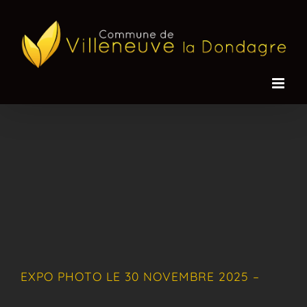
Passer
au
contenu
EXPO PHOTO LE 30 NOVEMBRE 2025 –