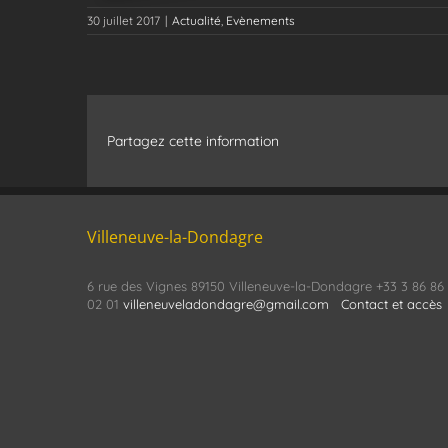
30 juillet 2017
|
Actualité
,
Evènements
Partagez cette information
Villeneuve-la-Dondagre
6 rue des Vignes 89150 Villeneuve-la-Dondagre +33 3 86 86
02 01
villeneuveladondagre@gmail.com
Contact et accès