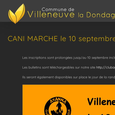
Passer
au
contenu
CANI MARCHE le 10 septembre
Les inscriptions sont prolongées jusqu’au 10 septembre incl
Les bulletins sont téléchargeables sur notre site
http://club
Ils seront également disponibles sur place le jour de la ran