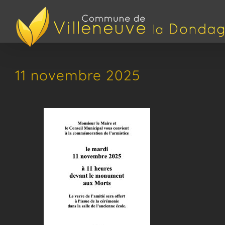
Passer
au
contenu
11 novembre 2025