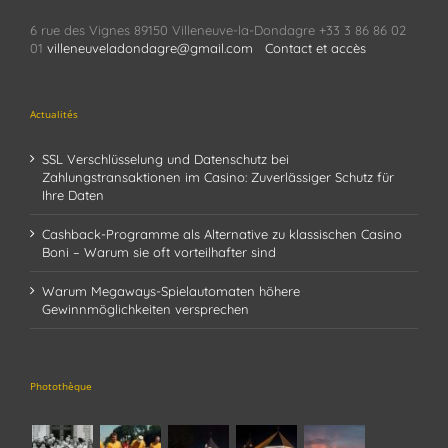
6 rue des Vignes 89150 Villeneuve-la-Dondagre +33 3 86 86 02
01
villeneuveladondagre@gmail.com
Contact et accès
Actualités
SSL Verschlüsselung und Datenschutz bei
Zahlungstransaktionen im Casino: Zuverlässiger Schutz für
Ihre Daten
Cashback-Programme als Alternative zu klassischen Casino
Boni – Warum sie oft vorteilhafter sind
Warum Megaways-Spielautomaten höhere
Gewinnmöglichkeiten versprechen
Photothèque