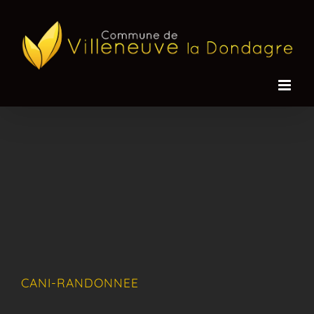
Passer
au
contenu
CANI-RANDONNEE