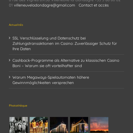
01
villeneuveladondagre@gmail.com
Contact et accès
Actualités
SSL Verschlüsselung und Datenschutz bei
Zahlungstransaktionen im Casino: Zuverlässiger Schutz für
Ihre Daten
Cashback-Programme als Alternative zu klassischen Casino
Boni – Warum sie oft vorteilhafter sind
Warum Megaways-Spielautomaten höhere
Gewinnmöglichkeiten versprechen
Photothèque