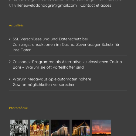
01
villeneuveladondagre@gmail.com
Contact et accès
Actualités
SSL Verschlüsselung und Datenschutz bei
Zahlungstransaktionen im Casino: Zuverlässiger Schutz für
Ihre Daten
Cashback-Programme als Alternative zu klassischen Casino
Boni – Warum sie oft vorteilhafter sind
Warum Megaways-Spielautomaten höhere
Gewinnmöglichkeiten versprechen
Photothèque