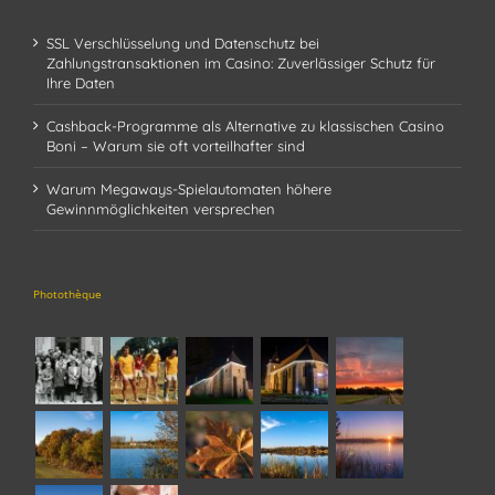
SSL Verschlüsselung und Datenschutz bei
Zahlungstransaktionen im Casino: Zuverlässiger Schutz für
Ihre Daten
Cashback-Programme als Alternative zu klassischen Casino
Boni – Warum sie oft vorteilhafter sind
Warum Megaways-Spielautomaten höhere
Gewinnmöglichkeiten versprechen
Photothèque