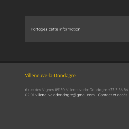
Partagez cette information
Villeneuve-la-Dondagre
6 rue des Vignes 89150 Villeneuve-la-Dondagre +33 3 86 86
02 01
villeneuveladondagre@gmail.com
Contact et accès