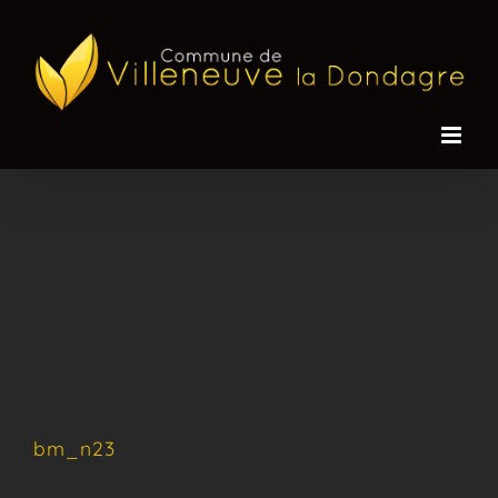
Passer
au
contenu
bm_n23