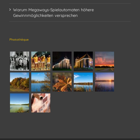
Warum Megaways-Spielautomaten höhere
Gewinnmöglichkeiten versprechen
Photothèque