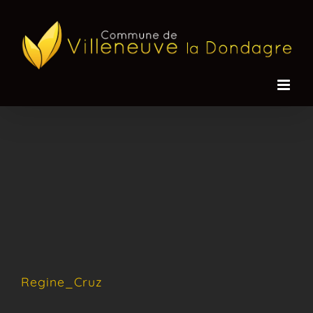
Passer
au
contenu
Regine_Cruz