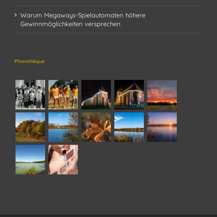
Warum Megaways-Spielautomaten höhere
Gewinnmöglichkeiten versprechen
Photothèque