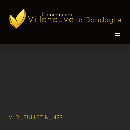
Passer
au
contenu
VLD_BULLETIN_N27