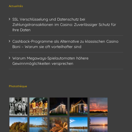
Actualités
SSL Verschlüsselung und Datenschutz bei
Zahlungstransaktionen im Casino: Zuverlässiger Schutz für
Ihre Daten
Cashback-Programme als Alternative zu klassischen Casino
Boni – Warum sie oft vorteilhafter sind
Warum Megaways-Spielautomaten höhere
Gewinnmöglichkeiten versprechen
Photothèque