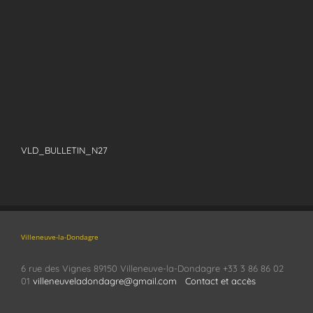
VLD_BULLETIN_N27
Villeneuve-la-Dondagre
6 rue des Vignes 89150 Villeneuve-la-Dondagre +33 3 86 86 02
01
villeneuveladondagre@gmail.com
Contact et accès