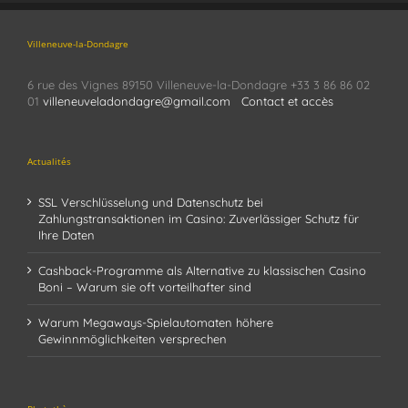
Villeneuve-la-Dondagre
6 rue des Vignes 89150 Villeneuve-la-Dondagre +33 3 86 86 02
01
villeneuveladondagre@gmail.com
Contact et accès
Actualités
SSL Verschlüsselung und Datenschutz bei
Zahlungstransaktionen im Casino: Zuverlässiger Schutz für
Ihre Daten
Cashback-Programme als Alternative zu klassischen Casino
Boni – Warum sie oft vorteilhafter sind
Warum Megaways-Spielautomaten höhere
Gewinnmöglichkeiten versprechen