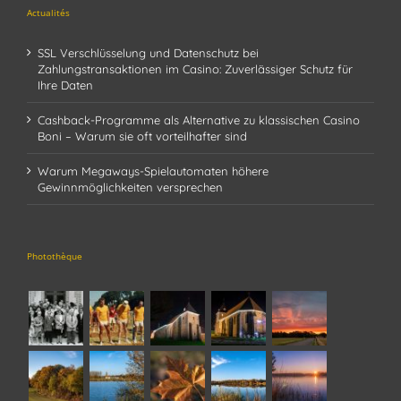
Actualités
SSL Verschlüsselung und Datenschutz bei
Zahlungstransaktionen im Casino: Zuverlässiger Schutz für
Ihre Daten
Cashback-Programme als Alternative zu klassischen Casino
Boni – Warum sie oft vorteilhafter sind
Warum Megaways-Spielautomaten höhere
Gewinnmöglichkeiten versprechen
Photothèque