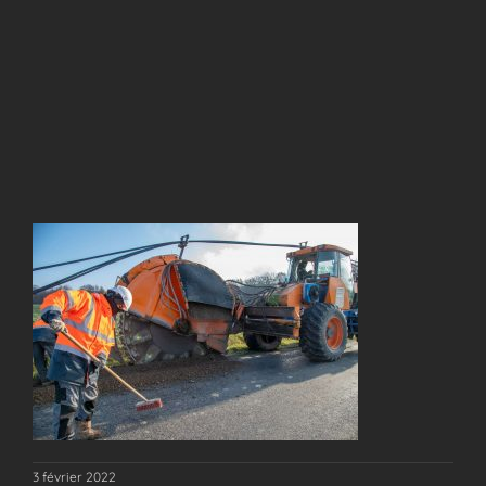
3 février 2022