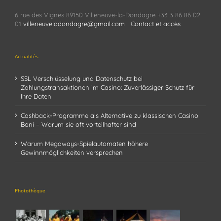
6 rue des Vignes 89150 Villeneuve-la-Dondagre +33 3 86 86 02
01
villeneuveladondagre@gmail.com
Contact et accès
Actualités
SSL Verschlüsselung und Datenschutz bei
Zahlungstransaktionen im Casino: Zuverlässiger Schutz für
Ihre Daten
Cashback-Programme als Alternative zu klassischen Casino
Boni – Warum sie oft vorteilhafter sind
Warum Megaways-Spielautomaten höhere
Gewinnmöglichkeiten versprechen
Photothèque