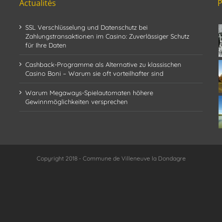
Actualités
SSL Verschlüsselung und Datenschutz bei
Zahlungstransaktionen im Casino: Zuverlässiger Schutz
für Ihre Daten
Cashback-Programme als Alternative zu klassischen
Casino Boni – Warum sie oft vorteilhafter sind
Warum Megaways-Spielautomaten höhere
Gewinnmöglichkeiten versprechen
Copyright 2018 - Commune de Villeneuve la Dondagre