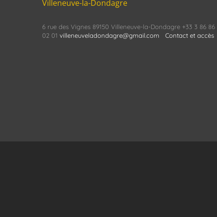
Villeneuve-la-Dondagre
6 rue des Vignes 89150 Villeneuve-la-Dondagre +33 3 86 86
02 01
villeneuveladondagre@gmail.com
Contact et accès