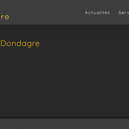
Actualités
Ser
a Dondagre