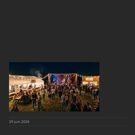
29 juin 2026