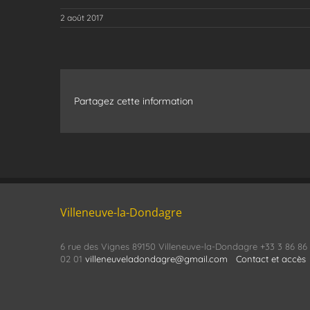
2 août 2017
Partagez cette information
Villeneuve-la-Dondagre
6 rue des Vignes 89150 Villeneuve-la-Dondagre +33 3 86 86
02 01
villeneuveladondagre@gmail.com
Contact et accès