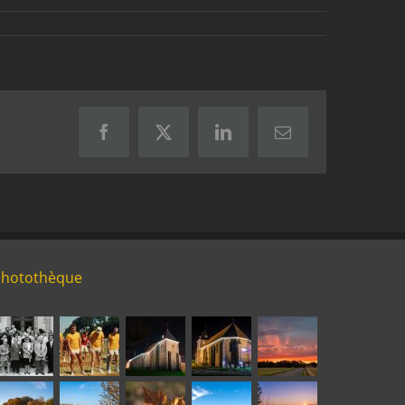
Facebook
X
LinkedIn
Email
Photothèque