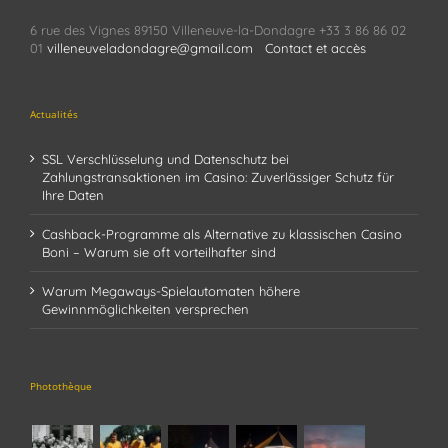
6 rue des Vignes 89150 Villeneuve-la-Dondagre +33 3 86 86 02
01
villeneuveladondagre@gmail.com
Contact et accès
Actualités
SSL Verschlüsselung und Datenschutz bei
Zahlungstransaktionen im Casino: Zuverlässiger Schutz für
Ihre Daten
Cashback-Programme als Alternative zu klassischen Casino
Boni – Warum sie oft vorteilhafter sind
Warum Megaways-Spielautomaten höhere
Gewinnmöglichkeiten versprechen
Photothèque