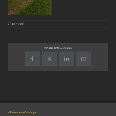
20 juin 2018
Partagez cette information
Facebook
X
LinkedIn
Email
Villeneuve-la-Dondagre