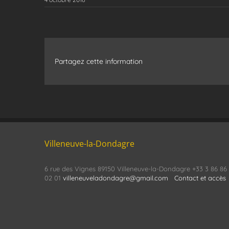
Partagez cette information
Villeneuve-la-Dondagre
6 rue des Vignes 89150 Villeneuve-la-Dondagre +33 3 86 86
02 01
villeneuveladondagre@gmail.com
Contact et accès