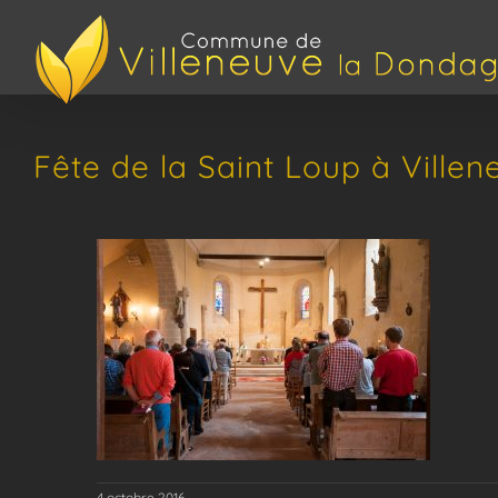
Passer
au
contenu
Fête de la Saint Loup à Ville
4 octobre 2016