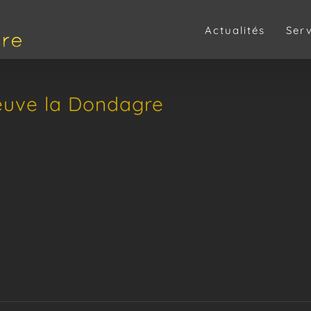
Actualités
Ser
neuve la Dondagre