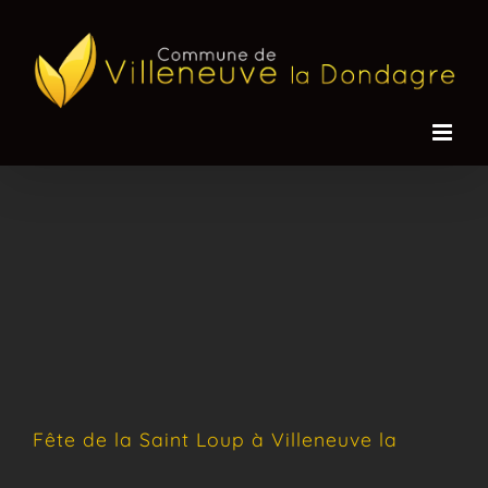
Passer
au
contenu
Fête de la Saint Loup à Villeneuve la