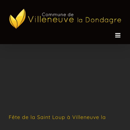
Passer
au
contenu
Fête de la Saint Loup à Villeneuve la