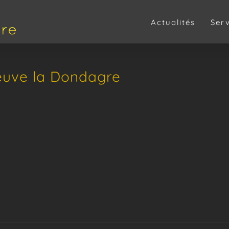
Actualités
Ser
neuve la Dondagre