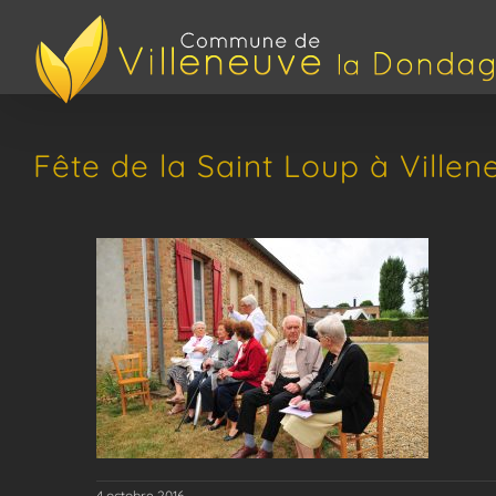
Passer
au
contenu
Fête de la Saint Loup à Ville
4 octobre 2016