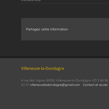
Partagez cette information
Villeneuve-la-Dondagre
6 rue des Vignes 89150 Villeneuve-la-Dondagre +33 3 86 86
02 01
villeneuveladondagre@gmail.com
Contact et accès