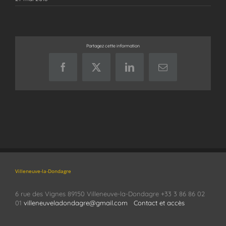
Partagez cette information
Facebook
X
LinkedIn
Email
Villeneuve-la-Dondagre
6 rue des Vignes 89150 Villeneuve-la-Dondagre +33 3 86 86 02
01
villeneuveladondagre@gmail.com
Contact et accès