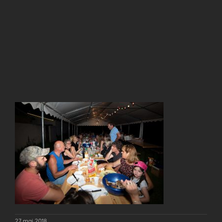
27 mai 2018