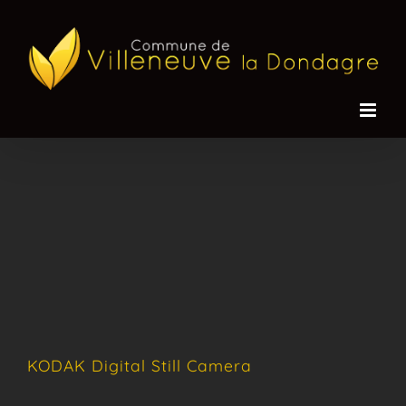
Passer
au
contenu
KODAK Digital Still Camera