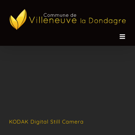
Passer
au
contenu
KODAK Digital Still Camera