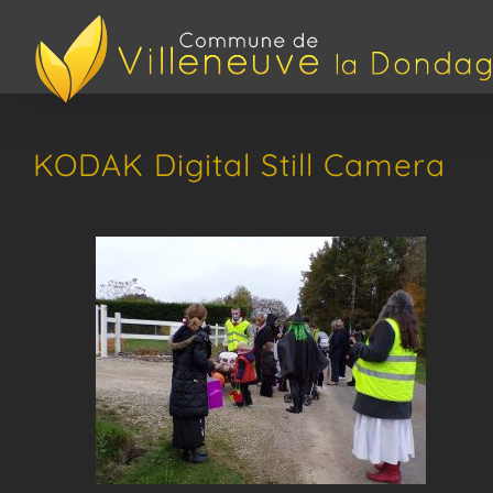
Passer
au
contenu
KODAK Digital Still Camera