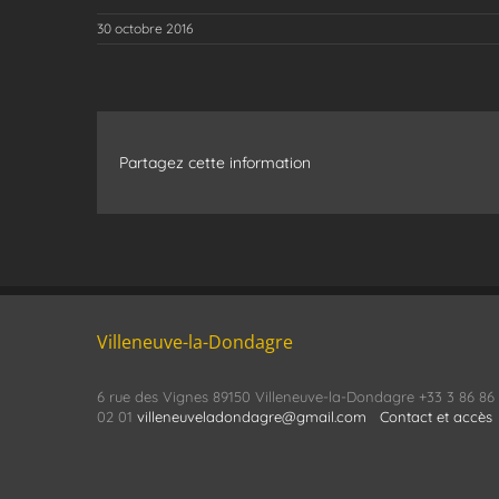
30 octobre 2016
Partagez cette information
Villeneuve-la-Dondagre
6 rue des Vignes 89150 Villeneuve-la-Dondagre +33 3 86 86
02 01
villeneuveladondagre@gmail.com
Contact et accès