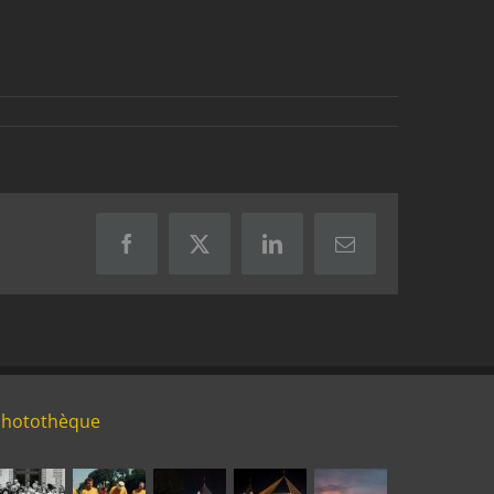
Facebook
X
LinkedIn
Email
Photothèque