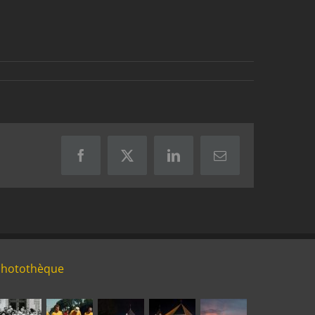
Facebook
X
LinkedIn
Email
Photothèque