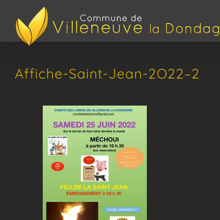
Passer
au
contenu
Affiche-Saint-Jean-2O22–2