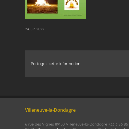
24 juin 2022
Partagez cette information
Villeneuve-la-Dondagre
6 rue des Vignes 89150 Villeneuve-la-Dondagre +33 3 86 86