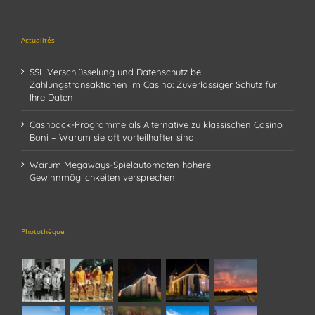
Actualités
SSL Verschlüsselung und Datenschutz bei
Zahlungstransaktionen im Casino: Zuverlässiger Schutz für
Ihre Daten
Cashback-Programme als Alternative zu klassischen Casino
Boni – Warum sie oft vorteilhafter sind
Warum Megaways-Spielautomaten höhere
Gewinnmöglichkeiten versprechen
Photothèque