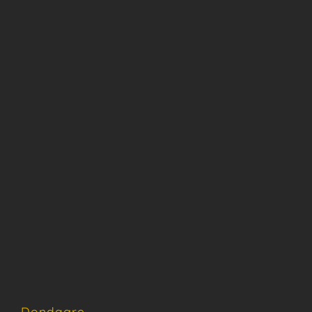
Dondagre