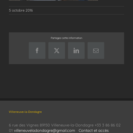
5 octobre 2016
Partagez cette information
Facebook
X
LinkedIn
Email
Villeneuve-la-Dondagre
6 rue des Vignes 89150 Villeneuve-la-Dondagre +33 3 86 86 02
01
villeneuveladondagre@gmail.com
Contact et accès