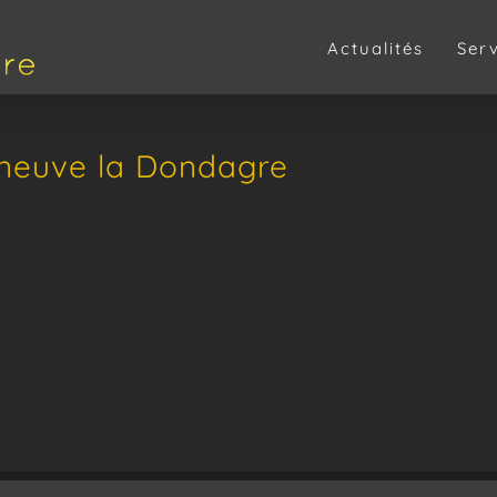
Actualités
Ser
leneuve la Dondagre