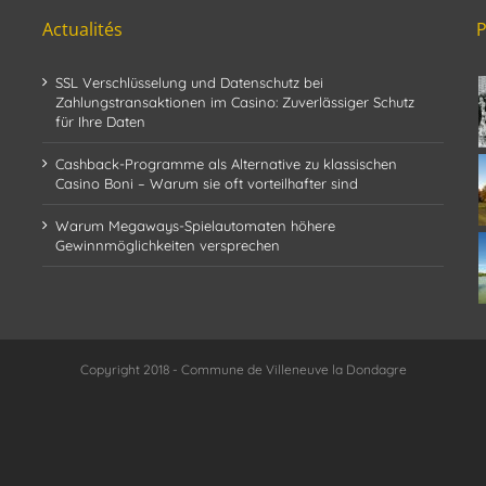
Actualités
SSL Verschlüsselung und Datenschutz bei
Zahlungstransaktionen im Casino: Zuverlässiger Schutz
für Ihre Daten
Cashback-Programme als Alternative zu klassischen
Casino Boni – Warum sie oft vorteilhafter sind
Warum Megaways-Spielautomaten höhere
Gewinnmöglichkeiten versprechen
Copyright 2018 - Commune de Villeneuve la Dondagre