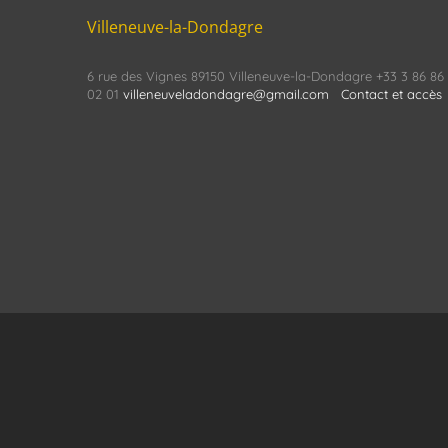
Villeneuve-la-Dondagre
6 rue des Vignes 89150 Villeneuve-la-Dondagre +33 3 86 86
02 01
villeneuveladondagre@gmail.com
Contact et accès