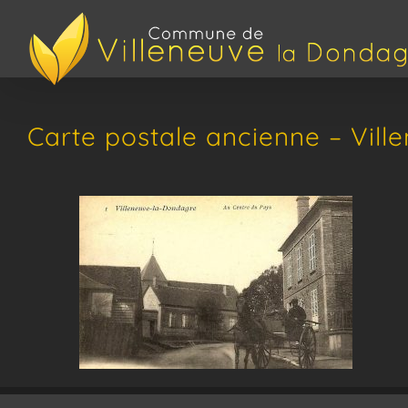
Passer
au
contenu
Carte postale ancienne – Vil