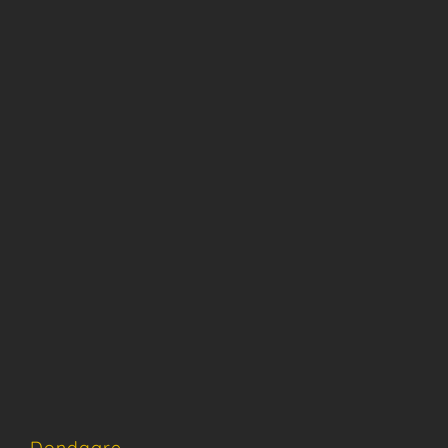
Dondagre