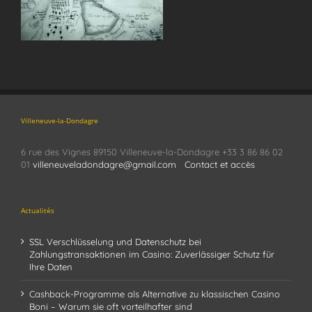
Villeneuve-la-Dondagre
6 rue des Vignes 89150 Villeneuve-la-Dondagre +33 3 86 86 02
01
villeneuveladondagre@gmail.com
Contact et accès
Actualités
SSL Verschlüsselung und Datenschutz bei
Zahlungstransaktionen im Casino: Zuverlässiger Schutz für
Ihre Daten
Cashback-Programme als Alternative zu klassischen Casino
Boni – Warum sie oft vorteilhafter sind