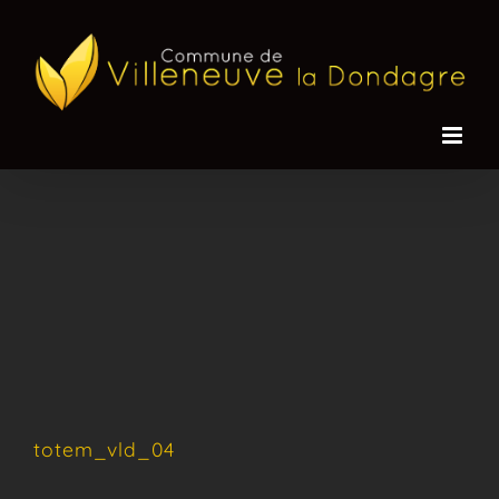
Passer
au
contenu
totem_vld_04