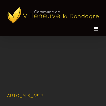
Passer
au
contenu
AUTO_ALS_6927