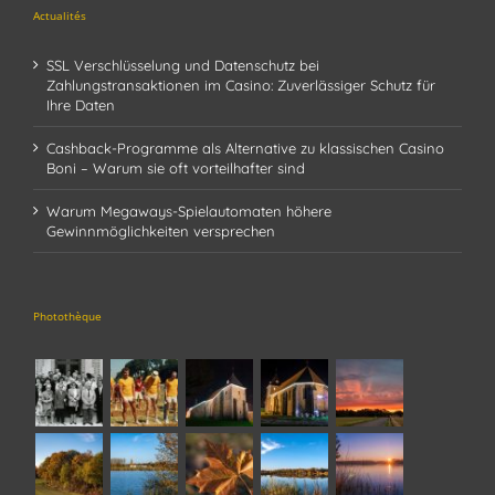
Actualités
SSL Verschlüsselung und Datenschutz bei
Zahlungstransaktionen im Casino: Zuverlässiger Schutz für
Ihre Daten
Cashback-Programme als Alternative zu klassischen Casino
Boni – Warum sie oft vorteilhafter sind
Warum Megaways-Spielautomaten höhere
Gewinnmöglichkeiten versprechen
Photothèque