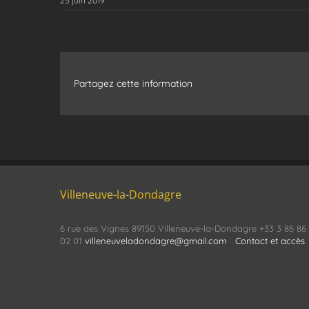
25 juin 2019
Partagez cette information
Villeneuve-la-Dondagre
6 rue des Vignes 89150 Villeneuve-la-Dondagre +33 3 86 86
02 01
villeneuveladondagre@gmail.com
Contact et accès