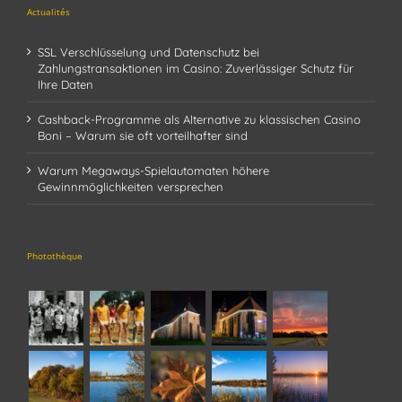
Actualités
SSL Verschlüsselung und Datenschutz bei
Zahlungstransaktionen im Casino: Zuverlässiger Schutz für
Ihre Daten
Cashback-Programme als Alternative zu klassischen Casino
Boni – Warum sie oft vorteilhafter sind
Warum Megaways-Spielautomaten höhere
Gewinnmöglichkeiten versprechen
Photothèque