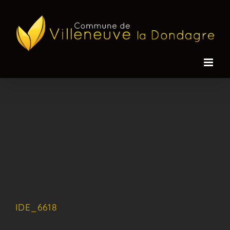
Passer
au
contenu
IDE_6618