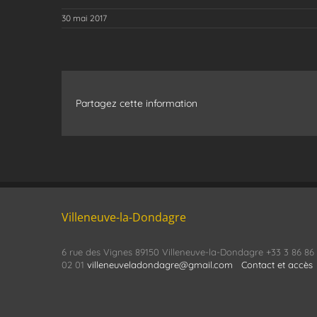
30 mai 2017
Partagez cette information
Villeneuve-la-Dondagre
6 rue des Vignes 89150 Villeneuve-la-Dondagre +33 3 86 86
02 01
villeneuveladondagre@gmail.com
Contact et accès