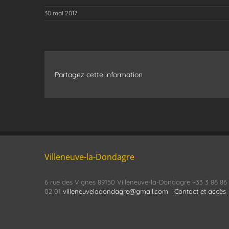
30 mai 2017
Partagez cette information
Villeneuve-la-Dondagre
6 rue des Vignes 89150 Villeneuve-la-Dondagre +33 3 86 86
02 01
villeneuveladondagre@gmail.com
Contact et accès